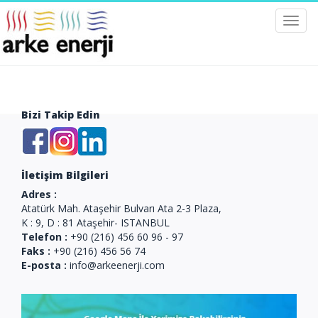
Toggl
navig
Bizi Takip Edin
İletişim Bilgileri
Adres :
Atatürk Mah. Ataşehir Bulvarı Ata 2-3 Plaza,
K : 9, D : 81 Ataşehir- ISTANBUL
Telefon :
+90 (216) 456 60 96 - 97
Faks :
+90 (216) 456 56 74
E-posta :
info@arkeenerji.com