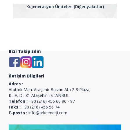
Kojenerasyon Üniteleri (Diğer yakıtlar)
Bizi Takip Edin
İletişim Bilgileri
Adres :
Atatürk Mah. Ataşehir Bulvarı Ata 2-3 Plaza,
K : 9, D : 81 Ataşehir- ISTANBUL
Telefon :
+90 (216) 456 60 96 - 97
Faks :
+90 (216) 456 56 74
E-posta :
info@arkeenerji.com