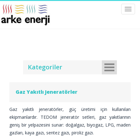
Toggl
navig
Kategoriler
Gaz Yakıtlı Jeneratörler
Gaz yakıtlı jeneratörler, güç üretimi için kullanılan
ekipmanlardır. TEDOM jeneratör setleri, gaz yakıtlarının
geniş bir yelpazesini sunar: doğalgaz, biyogaz, LPG, maden
gazları, kaya gazı, sentez gazı, piroliz gazı.