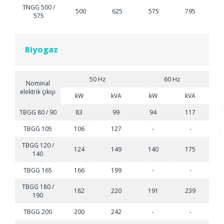
TNGG 500 /
500
625
575
795
575
Biyogaz
50 Hz
60 Hz
Nominal
elektrik çıkışı
kW
kVA
kW
kVA
TBGG 80 / 90
83
99
94
117
TBGG 105
106
127
-
-
TBGG 120 /
124
149
140
175
140
TBGG 165
166
199
-
-
TBGG 180 /
182
220
191
239
190
TBGG 200
200
242
-
-