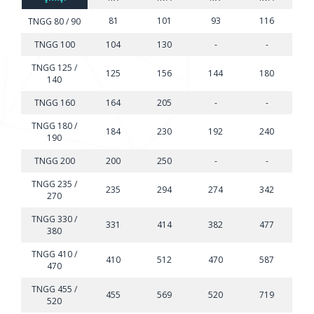
81
101
93
116
TNGG 80 / 90
TNGG 100
104
130
-
-
TNGG 125 /
125
156
144
180
140
TNGG 160
164
205
-
-
TNGG 180 /
184
230
192
240
190
TNGG 200
200
250
-
-
TNGG 235 /
235
294
274
342
270
TNGG 330 /
331
414
382
477
380
TNGG 410 /
410
512
470
587
470
TNGG 455 /
455
569
520
719
520