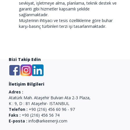
sevkiyat, işletmeye alma, planlama, teknik destek ve
garanti gibi hizmetler kapsamlı şekilde
sağlanmaktadır.
Müşterinin ihtiyacı ve tesis özelliklerine göre buhar
karşı-basınç türbinleri terzi işi tasarlanmaktadır.
Bizi Takip Edin
İletişim Bilgileri
Adres :
Atatürk Mah. Ataşehir Bulvarı Ata 2-3 Plaza,
K : 9, D : 81 Ataşehir- ISTANBUL
Telefon :
+90 (216) 456 60 96 - 97
Faks :
+90 (216) 456 56 74
E-posta :
info@arkeenerji.com