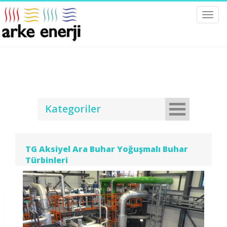
Toggl
navig
Kategoriler
TG Aksiyel Ara Buhar Yoğuşmalı Buhar
Türbinleri