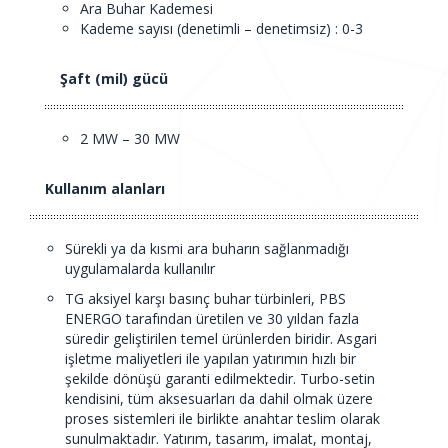
Ara Buhar Kademesi
Kademe sayısı (denetimli – denetimsiz) : 0-3
Şaft (mil) gücü
2 MW – 30 MW
Kullanım alanları
Sürekli ya da kısmi ara buharın sağlanmadığı
uygulamalarda kullanılır
TG aksiyel karşı basınç buhar türbinleri, PBS
ENERGO tarafından üretilen ve 30 yıldan fazla
süredir geliştirilen temel ürünlerden biridir. Asgari
işletme maliyetleri ile yapılan yatırımın hızlı bir
şekilde dönüşü garanti edilmektedir. Turbo-setin
kendisini, tüm aksesuarları da dahil olmak üzere
proses sistemleri ile birlikte anahtar teslim olarak
sunulmaktadır. Yatırım, tasarım, imalat, montaj,